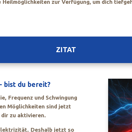
lle Heilmöglichkeiten zur Verfügung, um dich tiefg
ZITAT
- bist du bereit?
gie, Frequenz und Schwingung
n Möglichkeiten sind jetzt
dir zu aktivieren.
ektrizität. Deshalb jetzt so