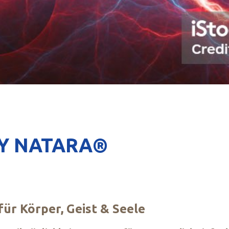
BY NATARA®
ür Körper, Geist & Seele