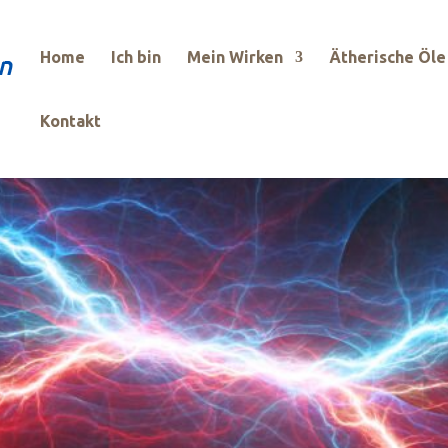
Home
Ich bin
Mein Wirken
Ätherische Öle
Kontakt