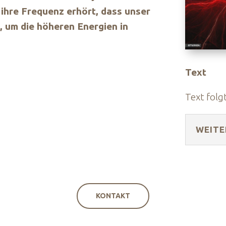
 ihre Frequenz erhört, dass unser
, um die höheren Energien in
Text
Text folg
WEITE
KONTAKT