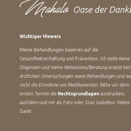
Wichtiger Hinweis
Meine Behandlungen basieren auf die
Gesundheitserhaltung und Prävention.
Ich stelle keine
Diagnosen und meine Heilsessions/Beratung ersetzt kei
ärztlichen Untersuchungen sowie Behandlungen und au
nicht die Einnahme von Medikamenten.
Bitte vor dem
ersten Termin die
Rechtsgrundlagen
ausdrucken,
ausfüllen und mir als Foto oder Scan zustellen. Vielen
Dank!