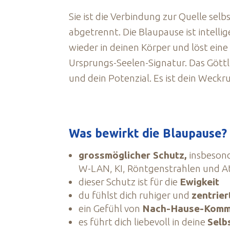
Sie ist die Verbindung zur Quelle sel
abgetrennt. Die Blaupause ist intell
wieder in deinen Körper und löst ein
Ursprungs-Seelen-Signatur. Das Gött
und dein Potenzial. Es ist dein Weckr
Was bewirkt die Blaupause?
grossmöglicher Schutz,
insbesond
W-LAN, KI, Röntgenstrahlen und 
dieser Schutz ist für die
Ewigkeit
du fühlst dich ruhiger und
zentrier
ein Gefühl von
Nach-Hause-Kom
es führt dich liebevoll in deine
Selb