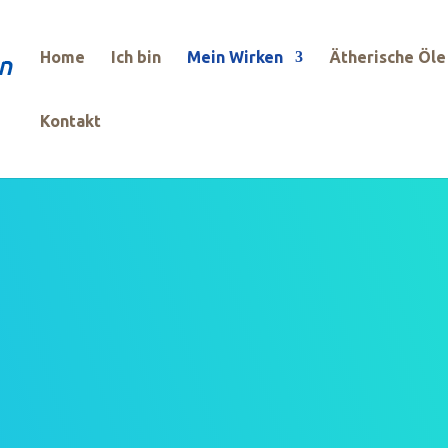
Home
Ich bin
Mein Wirken
Ätherische Öle
Kontakt