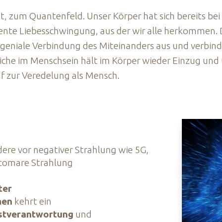
bst, zum Quantenfeld. Unser Körper hat sich bereits b
igente Liebesschwingung, aus der wir alle herkommen. 
e geniale Verbindung des Miteinanders aus und verbind
liche im Menschsein hält im Körper wieder Einzug un
uf zur Veredelung als Mensch.
ere vor negativer Strahlung wie 5G,
Atomare Strahlung
ter
men
kehrt ein
stverantwortung
und