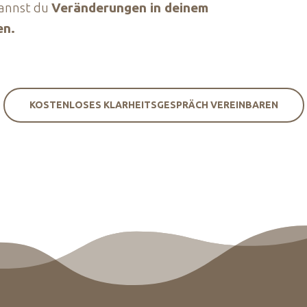
kannst du
Veränderungen in deinem
en.
KOSTENLOSES KLARHEITSGESPRÄCH VEREINBAREN