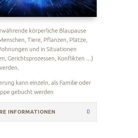
rwährende körperliche Blaupause
Menschen, Tiere, Pflanzen, Plätze,
Wohnungen und in Situationen
n, Gerichtsprozessen, Konflikten …)
 werden.
ierung kann einzeln, als Familie oder
ruppe gebucht werden
RE INFORMATIONEN